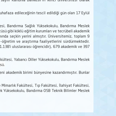
hafaza edileceğinin tescil edildiği gün olan 17 Eylül
ültesi, Bandırma Sağlık Yüksekokulu, Bandırma Meslek
sü gibi köklü eğitim kurumları ve tecrübeli akademik
ında seçkin yerini almıştır. Üniversitemiz, toplam 9
öğretim ve araştırma faaliyetlerini sürdürmektedir.
1.138'i uluslararası öğrencidir), 679 akademik ve 397
 Fakültesi, Yabancı Diller Yüksekokulu, Bandırma Meslek
sü.
yeni akademik birimi bünyesine kazandırmıştır. Bunlar
 Mimarlık Fakültesi, Tıp Fakültesi, İlahiyat Fakültesi,
slek Yüksekokulu, Bandırma OSB Teknik Bilimler Meslek